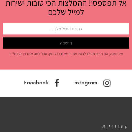
אל תפספסו! ההמלצות הכי טובות ישירות
למייל שלכם
אל דאגה, אם תרצו תוכלו לבטל את הרישום בכל זמן. אבל למה שתרצו בעצם? :)
Facebook
Instagram
קטגוריות