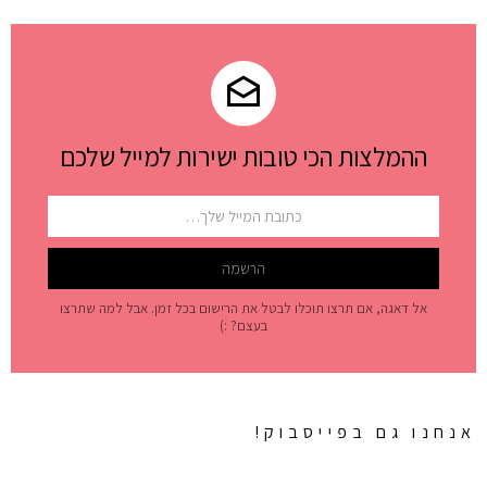
ההמלצות הכי טובות ישירות למייל שלכם
אל דאגה, אם תרצו תוכלו לבטל את הרישום בכל זמן. אבל למה שתרצו
בעצם? :)
אנחנו גם בפייסבוק!