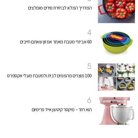
המדריך המלא לבחירת סירים מומלצים
60 אביזרי מטבח מאתר אמזון שאתם חייבים
100 מוצרים מהממים לבית ולמטבח מעלי אקספרס
הוא חזר – מיקסר קיטשן אייד פרימיום