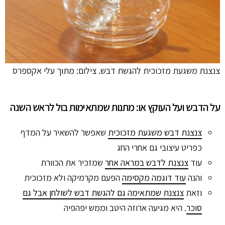
צנצנת משגעת מזכוכית להגשת דבש. צילום: מתוך עלי אקספרס
על הדבש ועל העוקץ או: מתנות שמתאימות בול לראש השנה
צנצנת דבש משגעת מזכוכית
שאפשר להשאיר על המדף
כפריט עיצובי גם אחרי החג
עוד
צנצנת לדבש במראה אחר
שמזכיר את הכוורת
והנה
עוד דוגמה מקסימה
הפעם מקרמיקה ולא מזכוכית
וזאת
צנצנת שמתאימה גם להגשת דבש לשולחן אבל גם
סוכר
. היא מגיעה ארוזה היטב וממש יפהפיה