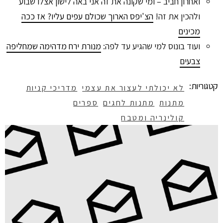
ואחרון חביב – ומי שקונה את זה אני באה לישון אצלו שבוע
ולהכין את זה!
הצ'יפס הארוך שכולם עפים עליו? אז ככה
מכינים
ועוד בונוס למי שהגיע עד לפה:
מנורת ירח מדהימה שמחליפה
צבעים
קטגוריות:
לא יכולתי לעצור את עצמי
מדריכי קניות
מתנות
מתנות לחגים
ספרים
קולינריה ומטבח