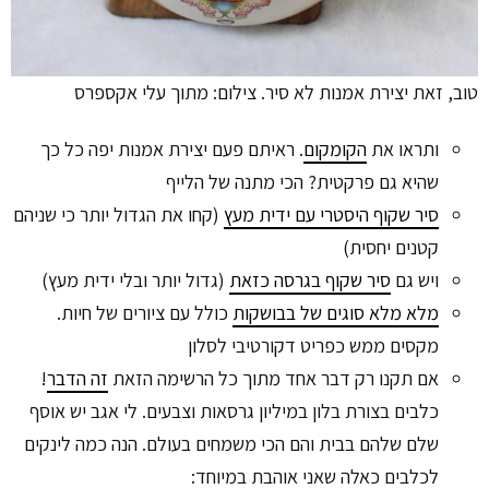
טוב, זאת יצירת אמנות לא סיר. צילום: מתוך עלי אקספרס
ותראו את
הקומקום
. ראיתם פעם יצירת אמנות יפה כל כך
שהיא גם פרקטית? הכי מתנה של הלייף
סיר שקוף היסטרי עם ידית מעץ
(קחו את הגדול יותר כי שניהם
קטנים יחסית)
ויש גם
סיר שקוף בגרסה כזאת
(גדול יותר ובלי ידית מעץ)
מלא מלא סוגים של בבושקות
כולל עם ציורים של חיות.
מקסים ממש כפריט דקורטיבי לסלון
אם תקנו רק דבר אחד מתוך כל הרשימה הזאת
זה הדבר
!
כלבים בצורת בלון במיליון גרסאות וצבעים. לי אגב יש אוסף
שלם שלהם בבית והם הכי משמחים בעולם. הנה כמה לינקים
לכלבים כאלה שאני אוהבת במיוחד: