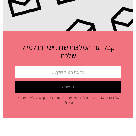
קבלו עוד המלצות שוות ישירות למייל
שלכם
אל דאגה, אם תרצו תוכלו לבטל את הרישום בכל זמן. אבל למה שתרצו
בעצם? :)