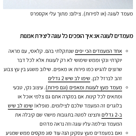
מעמד לעוגה (או לפירות). צילום: מתוך עלי אקספרס
מעמדים לעוגה או: איך הופכים כל עוגה ליצירת אמנות
אחד המעמדים הכי יפים
שנתקלתי בהם. קלאסי, עם מראה
יוקרתי ונקי וממש שימושי לא רק לעוגות אלא לכל דבר
שרוצים להגיש כמו פירות או מאפים. שילוב משגע בין עץ צבוע
זהב לברזל לבן.
שימו לב שיש 2 גדלים
מעמד מעץ לעוגות ומאפים (וגם פירות)
. עיצוב נקי, טבעי
ומתאים לכל קינוח. אם במקרה אתם גם צלמי אוכל או
בלוגרים זה המעמד שלכם לצילומים. מופלא!
שימו לב שיש
ב-2 גדלים
ותציצו למטה בתגובות מישהי שם קיבלה את
המעמד וצילמה עליו עוגה וזה נראה מדהים
ואם במעמדים מעץ עסקינן
הנה עוד סוג מקסים ממש שמגיע