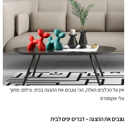
אין על הכלבים האלה, הכי גונבים את ההצגה בבית. צילום: מתוך
עלי אקספרס
גונבים את ההצגה – דברים יפים לבית