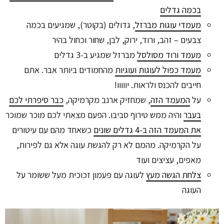
בכמה גדלים
מעמדי עוגות מברזל
, גדולים (בקוטר), שמגיעים בכמה
צבעים – זהב, ורוד, ירוק, לבן, שחור וכחול בהיר
מעמד ורוד מסולסל
מברזל שמגיע ב-3 גדלים
מעמד כפול לעוגות ועוגיות
מהחמודים ביותר אבר. אתם
חייבים להכנס ולראות. יווווו!
על
המעמד הזה
, שמחזיק ארנב מקרמיקה,
כבר סיפרתי לכם
בעבר
והיה ממש טירוף סביבו. הפעם מצאתי לכם מוכר שמוכר
את המעמד הזה ב-4 גדלים שונים
כשאחד מהם עם עיטורים
על הקרמיקה. מהמם לא רק להגשת עוגה אלא גם לפירות,
מאפים, עציצים ועוד
צלחת הגשה מעץ
לעוגה עם פעמון זכוכית מעל ששומר על
העוגה