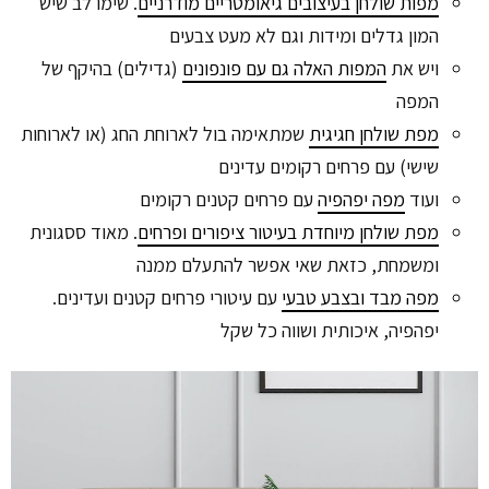
מפות שולחן בעיצובים גיאומטריים מודרניים
. שימו לב שיש
המון גדלים ומידות וגם לא מעט צבעים
ויש את
המפות האלה גם עם פונפונים
(גדילים) בהיקף של
המפה
מפת שולחן חגיגית
שמתאימה בול לארוחת החג (או לארוחות
שישי) עם פרחים רקומים עדינים
ועוד
מפה יפהפיה
עם פרחים קטנים רקומים
מפת שולחן מיוחדת בעיטור ציפורים ופרחים
. מאוד ססגונית
ומשמחת, כזאת שאי אפשר להתעלם ממנה
מפה מבד ובצבע טבעי
עם עיטורי פרחים קטנים ועדינים.
יפהפיה, איכותית ושווה כל שקל