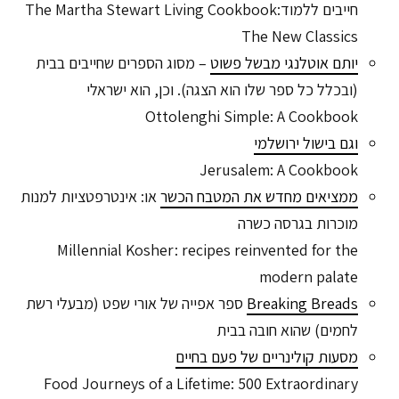
חייבים ללמודThe Martha Stewart Living Cookbook:
The New Classics
יותם אוטלנגי מבשל פשוט
– מסוג הספרים שחייבים בבית
(ובכלל כל ספר שלו הוא הצגה). וכן, הוא ישראלי
Ottolenghi Simple: A Cookbook
וגם בישול ירושלמי
Jerusalem: A Cookbook
ממציאים מחדש את המטבח הכשר
או: אינטרפטציות למנות
מוכרות בגרסה כשרה
Millennial Kosher: recipes reinvented for the
modern palate
Breaking Breads
ספר אפייה של אורי שפט (מבעלי רשת
לחמים) שהוא חובה בבית
מסעות קולינריים של פעם בחיים
Food Journeys of a Lifetime: 500 Extraordinary