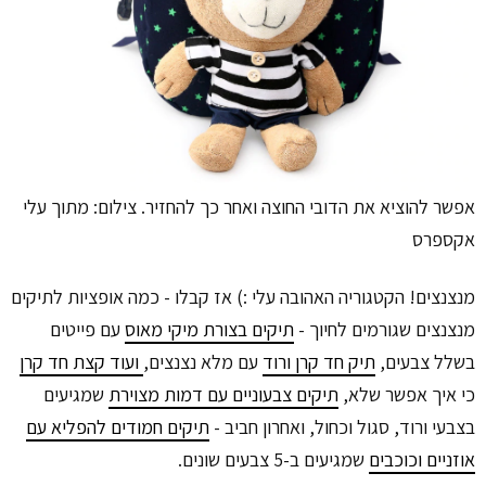
אפשר להוציא את הדובי החוצה ואחר כך להחזיר. צילום: מתוך עלי
אקספרס
מנצנצים! הקטגוריה האהובה עלי :) אז קבלו - כמה אופציות לתיקים
מנצנצים שגורמים לחיוך -
תיקים בצורת מיקי מאוס
עם פייטים
בשלל צבעים,
תיק חד קרן ורוד
עם מלא נצנצים,
ועוד קצת חד קרן
כי איך אפשר שלא,
תיקים צבעוניים עם דמות מצוירת
שמגיעים
בצבעי ורוד, סגול וכחול, ואחרון חביב -
תיקים חמודים להפליא עם
אוזניים וכוכבים
שמגיעים ב-5 צבעים שונים.