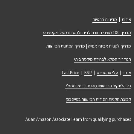
אודות
|
מדיניות פרטיות
מדריך 100 מוצרי החובה לבית ולמטבח מעלי אקספרס
מדריך לקניית אביזרי אפייה
|
מדריך המתנות הכי שוות
המדריך המלא לבחירת מיקסר ביתי
אמזון
|
עלי אקספרס
|
KSP
|
LastPrice
כל הלינקים הכי שווים מהסטורי של Yooo
קבוצת הקניות הסודית הכי שווה בפייסבוק
As an Amazon Associate I earn from qualifying purchases