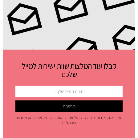
קבלו עוד המלצות שוות ישירות למייל
שלכם
אל דאגה, אם תרצו תוכלו לבטל את הרישום בכל זמן. אבל למה שתרצו
בעצם? :)