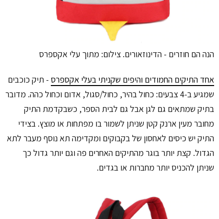
הנה הם חוזרים - הדינוזאורים. צילום: מתוך עלי אקספרס
אחד התיקים החמודים והיפים שקניתי בעלי אקספרס
- תיק כוכבים
שמגיע ב-4 צבעים: כחול בהיר, כחול/סגול, אדום וכחול כהה. מדובר
בתיק שמתאים גם לגן אבל גם לבית הספר, כשבקדמת התיק
מחובר מעין ארנק קטן שניתן לשמור בו מפתחות או מוצץ. בצידי
התיק יש כיסים לאחסון של בקבוקים ומקדימה תא נוסף מעבר לתא
הגדול. קצת יותר בוגר מהתיקים האחרים פה וגם יותר גדול כך
שניתן להכניס יותר מחברות או בגדים.