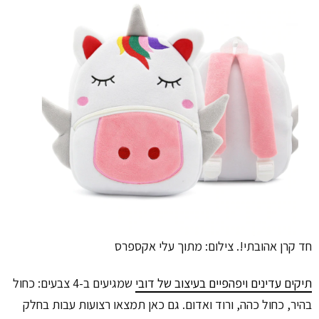
חד קרן אהובתי!. צילום: מתוך עלי אקספרס
תיקים עדינים ויפהפיים בעיצוב של דובי
שמגיעים ב-4 צבעים: כחול
בהיר, כחול כהה, ורוד ואדום. גם כאן תמצאו רצועות עבות בחלק