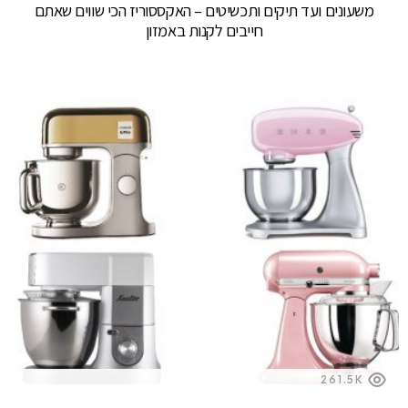
משעונים ועד תיקים ותכשיטים – האקססוריז הכי שווים שאתם
חייבים לקנות באמזון
261.5K