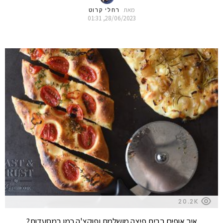
מאת
רחלי קרוט
28/06/2023, 01:31
20.2K
איך אופים בבית פיצה מושלמת ופוקצ'ה כמו במסעדות?