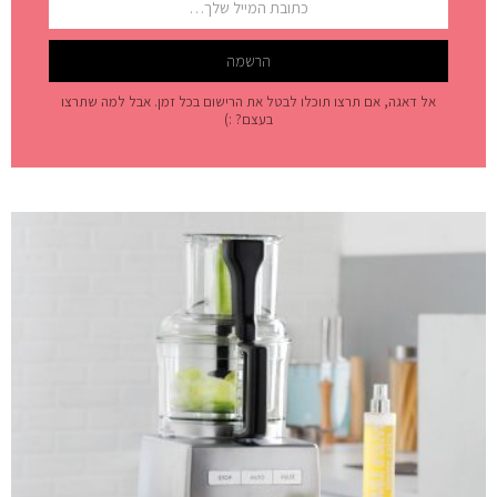
אל דאגה, אם תרצו תוכלו לבטל את הרישום בכל זמן. אבל למה שתרצו
בעצם? :)