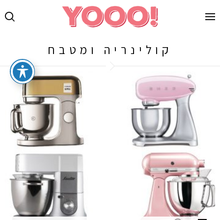
קולינריה ומטבח
LATEST
POSTS