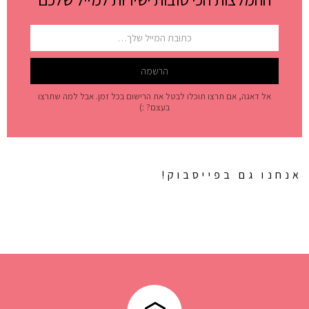
אל דאגה, אם תרצו תוכלו לבטל את הרישום בכל זמן. אבל למה שתרצו
בעצם? :)
אנחנו גם בפייסבוק!