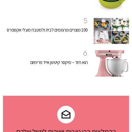
100 מוצרים מהממים לבית ולמטבח מעלי אקספרס
הוא חזר – מיקסר קיטשן אייד פרימיום
ההמלצות הכי טובות ישירות למייל שלכם