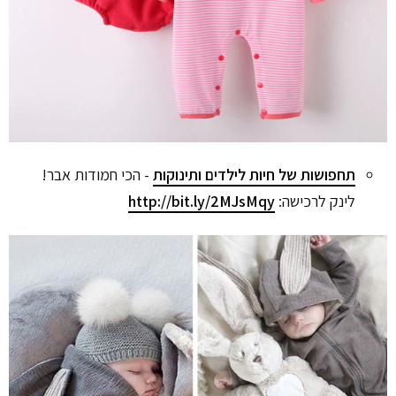
תחפושות של חיות לילדים ותינוקות
- הכי חמודות אבר!
לינק לרכישה:
http://bit.ly/2MJsMqy