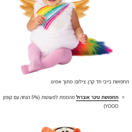
תחפושת בייבי חד קרן. צילום: מתוך אמיגו
תחפושת טיגר אוברול
מהממת לפעוטות (5% הנחה עם קופון
YOOO)