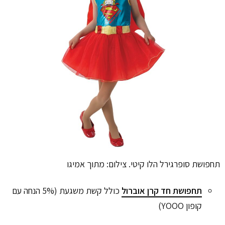
תחפושת סופרגירל הלו קיטי. צילום: מתוך אמיגו
תחפושת חד קרן אוברול
כולל קשת משגעת (5% הנחה עם
קופון YOOO)