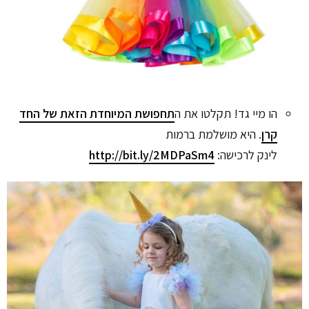
הו מיי גד! תקלטו את ה
תחפושת המיוחדת הזאת של החד
קרן
. היא מושלמת ברמות
לינק לרכישה:
http://bit.ly/2MDPaSm4