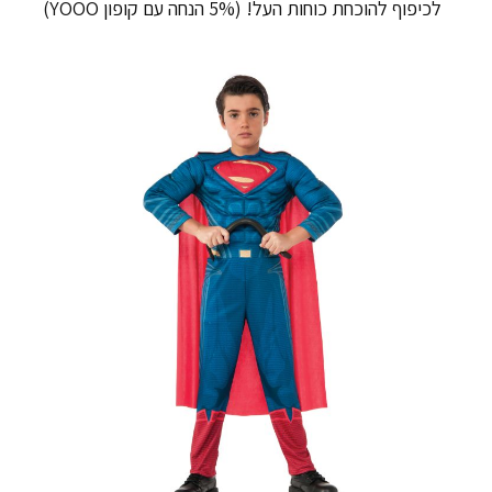
לכיפוף להוכחת כוחות העל! (5% הנחה עם קופון YOOO)