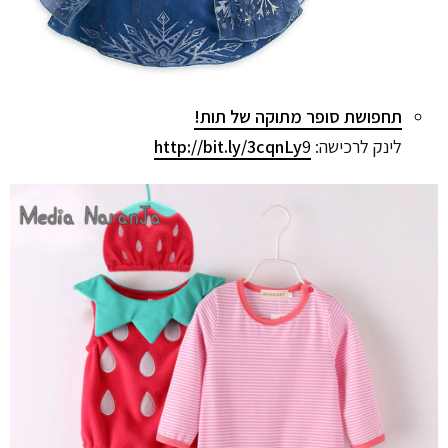
תחפושת סופר מתוקה של תות!
לינק לרכישה:
9
http://bit.ly/3cqnLy