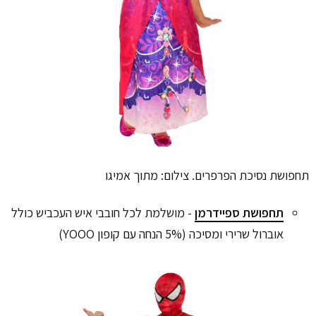
תחפושת נסיכת הפרפרים. צילום: מתוך אמיגו
תחפושת ספיידרמן
- מושלמת לכל חובבי איש העכביש כולל
אוברול שרירי ומסיכה (5% הנחה עם קופון YOOO)