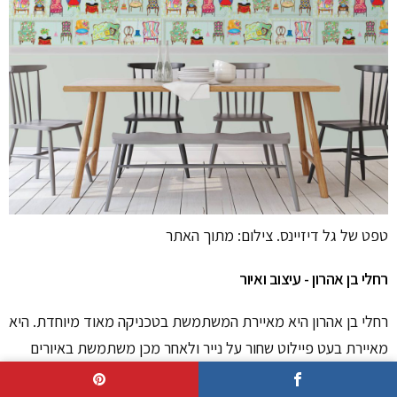
טפט של גל דיזיינס. צילום: מתוך האתר
רחלי בן אהרון - עיצוב ואיור
רחלי בן אהרון היא מאיירת המשתמשת בטכניקה מאוד מיוחדת. היא
מאיירת בעט פיילוט שחור על נייר ולאחר מכן משתמשת באיורים
ליצירת מגוון של פריטי עיצוב לבית ואקססוריז, כמו תמונות עץ,