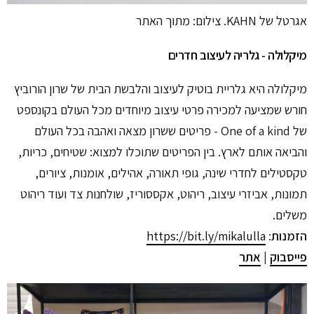
אגרטל של KAHN. צילום: מתוך האתר
מיקלולה - גלריה לעיצוב חדרים
מיקלולה היא גלריית בוטיק לעיצוב והלבשת הבית של שרון הורוביץ
חורש שמציעה למכירה פרטי עיצוב מיוחדים מכל העולם בקונספט
של One of a kind - פריטים ששרון מצאה ואהבה בכל העולם
והביאה אותם לארץ. בין הפריטים שתוכלו למצוא: שטיחים, כריות,
טקסטילים לחדרי שינה, גופי תאורה, אהילים, אומנות, ציורים,
תמונות, אביזרי עיצוב, ריהוט, אקססוריז, שולחנות צד ועוד ריהוט
משלים.
הזמנות
:
https://bit.ly/mikalulla
פייסבוק
|
אתר