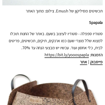
תכשיטים מסיליקון של Emush. צילום: מתוך האתר
Spapala
סטודיו ספפלה - סטודיו לעיצוב בשעם. באתר של החנות תוכלו
למצוא שלל מוצרי שעם כמו ארנקים, תיקים, תכשיטים, פריטים
לבית, כלי אחסון ועוד. עכשיו יש מבצעי הנחה עד 70%.
הזמנות
:
https://bit.ly/yooospapla
פייסבוק
|
אתר