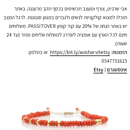
אבי שרביט, צורף ומעצב תכשיטים בכסף וזהב מרעננה. באתר
תוכלו למצוא קולקציות לנשים ולגברים במגוון סגנונות. לרגל המצב
יש באתר הנחה של 20% עם קוד קופון PASSITOVER. משלוחים
חינם לכל הארץ עם אופציה לשדרג למשלוח שליחים מהיר (עד 24
שעות).
הזמנות
: ‏
https://bit.ly/avisharvitetsy
או בטלפון:
0547751615
אינסטגרם
|
Etsy