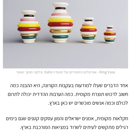
Ring Vase - אגרטלים היסטריים של סטודיו Kahn. צילום: מתוך האתר
אחד הדברים שעלו למודעות בעקבות הקורונה, היא ההבנה כמה
חשוב לרכוש תוצרת מקומית. כמה הערבות ההדדית יכולה לתרום
לכולם וכמה אנשים מוכשרים יש כאן בארץ.
חקלאות מקומית, אמנים ישראלים והמון עסקים קטנים שגם בימים
רגילים מתקשים לעיתים לשרוד במציאות המורכבת בארץ.