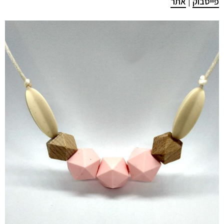
פייסבוק
|
אתר