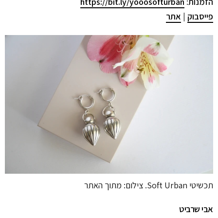
הזמנות
:
https://bit.ly/yooosofturban
פייסבוק
|
אתר
תכשיטי Soft Urban. צילום: מתוך האתר
אבי שרביט