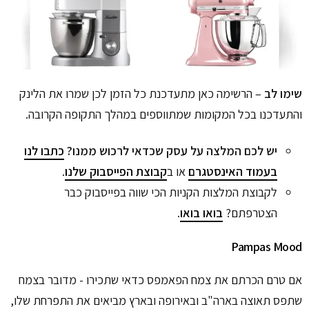
שימו לב
– הרשימה כאן מתעדכנת כל הזמן לכן שמרו את הלינק
והתעדכנו בכל המקומות שמתווספים במהלך התקופה הקרובה.
יש לכם המלצה על עסק שכדאי לרכוש ממנו?
כתבו לנו
בעמוד האינסטגרם
או ב
קבוצת הפייסבוק שלנו
.
לקבוצת המלצות הקניות הכי שווה בפייסבוק כבר
הצטרפתם?
בואו בואו
.
Pampas Mood
אם טרם הכרתם את צמח הפאמפס כדאי שתכירו - מדובר בצמח
שתפס תאוצה בארה"ב ובאירופה ובארץ מביאים את התפרחת שלו,