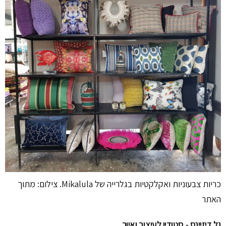
כריות צבעוניות ואקלקטיות בגלרייה של Mikalula. צילום: מתוך
האתר
גל דיזיינס - סטודיו לעיצוב ואיור